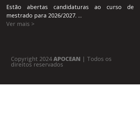
Estão abertas candidaturas ao curso de
mestrado para 2026/2027. ...
Ver mais >
Copyright 2024
APOCEAN
| Todos os
direitos reservados