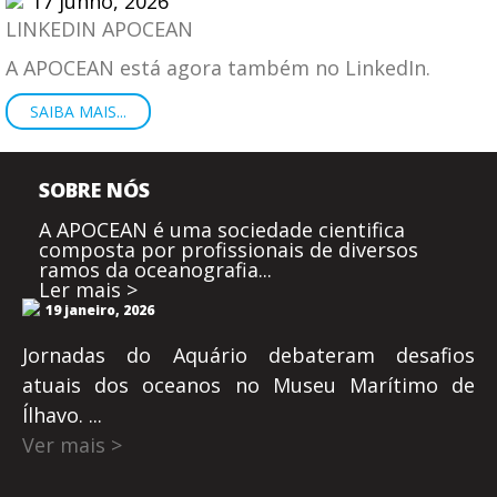
17 junho, 2026
LINKEDIN APOCEAN
A APOCEAN está agora também no LinkedIn.
SAIBA MAIS...
SOBRE NÓS
A APOCEAN é uma sociedade cientifica
composta por profissionais de diversos
ramos da oceanografia...
Ler mais >
19 janeiro, 2026
Jornadas do Aquário debateram desafios
atuais dos oceanos no Museu Marítimo de
Ílhavo. ...
Ver mais >