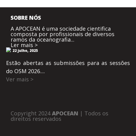
SOBRE NÓS
A APOCEAN é uma sociedade cientifica
composta por profissionais de diversos
ramos da oceanografia...
Ler mais >
22 julho, 2025
Estão abertas as submissões para as sessões
do OSM 2026....
Ver mais >
Copyright 2024
APOCEAN
| Todos os
direitos reservados