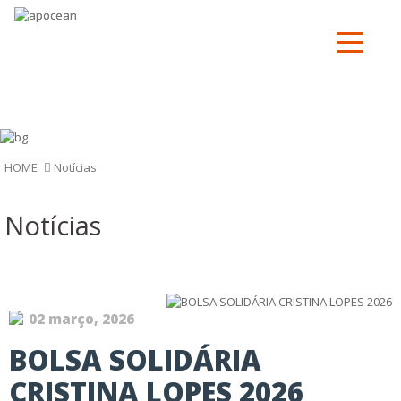
Notí­cias
HOME
Notí­cias
02 março, 2026
BOLSA SOLIDÁRIA
CRISTINA LOPES 2026