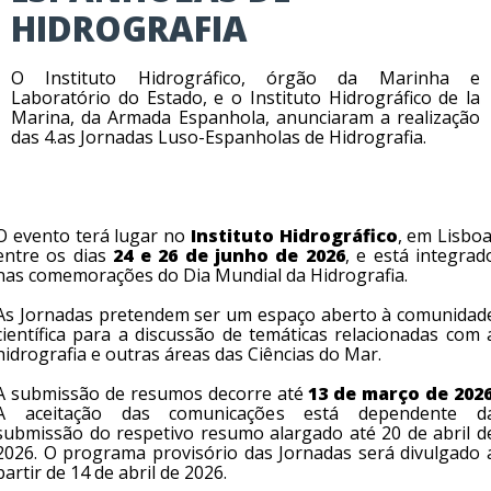
HIDROGRAFIA
O Instituto Hidrográfico, órgão da Marinha e
Laboratório do Estado, e o Instituto Hidrográfico de la
Marina, da Armada Espanhola, anunciaram a realização
das 4.as Jornadas Luso-Espanholas de Hidrografia.
O evento terá lugar no
Instituto Hidrográfico
, em Lisboa
entre os dias
24 e 26 de junho de 2026
, e está integrad
nas comemorações do Dia Mundial da Hidrografia.
As Jornadas pretendem ser um espaço aberto à comunidad
científica para a discussão de temáticas relacionadas com 
hidrografia e outras áreas das Ciências do Mar.
A submissão de resumos decorre até
13 de março de 202
A aceitação das comunicações está dependente d
submissão do respetivo resumo alargado até 20 de abril d
2026. O programa provisório das Jornadas será divulgado 
partir de 14 de abril de 2026.