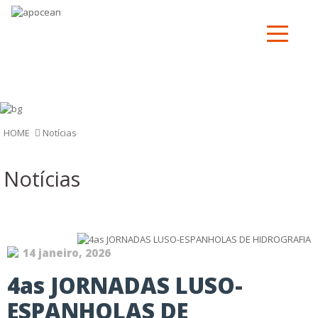
Notí­cias
HOME
Notí­cias
14 janeiro, 2026
4as JORNADAS LUSO-
ESPANHOLAS DE