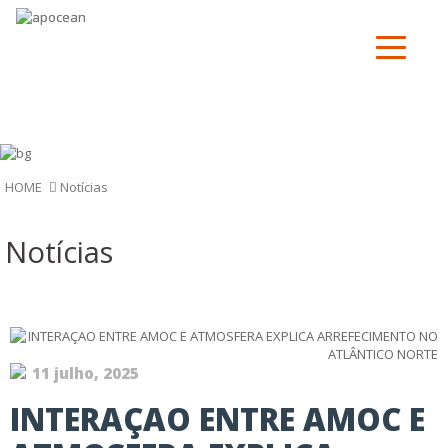
Notí­cias
HOME
Notí­cias
11 julho, 2025
INTERAÇAO ENTRE AMOC E